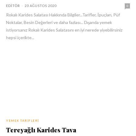
EDITÖR
-
23 AĞUSTOS 2020
0
Rokalı Karides Salatası Hakkında Bilgiler...Tarifler, İpuçları, Püf
Noktalar, Besin Değerleri ve daha fazlası... Dışarıda yemek
istiyorsanız Rokalı Karides Salatasını en iyi nerede yiyebilirsiniz
hepsi içerikte...
YEMEK TARIFLERI
Tereyağlı Karides Tava