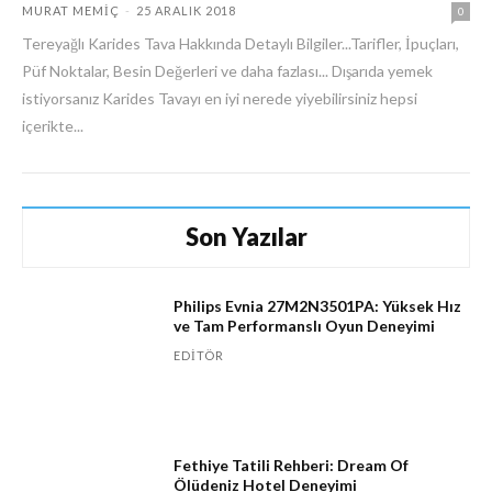
MURAT MEMIÇ
-
25 ARALIK 2018
0
Tereyağlı Karides Tava Hakkında Detaylı Bilgiler...Tarifler, İpuçları,
Püf Noktalar, Besin Değerleri ve daha fazlası... Dışarıda yemek
istiyorsanız Karides Tavayı en iyi nerede yiyebilirsiniz hepsi
içerikte...
Son Yazılar
Philips Evnia 27M2N3501PA: Yüksek Hız
ve Tam Performanslı Oyun Deneyimi
EDITÖR
Fethiye Tatili Rehberi: Dream Of
Ölüdeniz Hotel Deneyimi