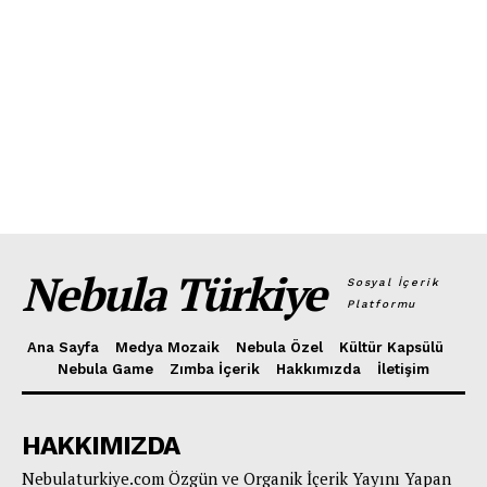
Nebula Türkiye
Sosyal İçerik
Platformu
Ana Sayfa
Medya Mozaik
Nebula Özel
Kültür Kapsülü
Nebula Game
Zımba İçerik
Hakkımızda
İletişim
HAKKIMIZDA
Nebulaturkiye.com Özgün ve Organik İçerik Yayını Yapan