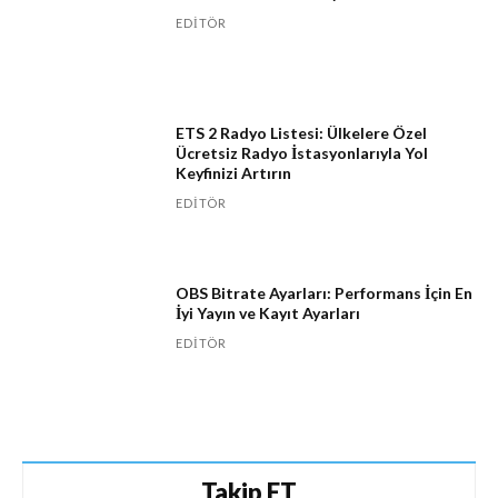
EDITÖR
ETS 2 Radyo Listesi: Ülkelere Özel
Ücretsiz Radyo İstasyonlarıyla Yol
Keyfinizi Artırın
EDITÖR
OBS Bitrate Ayarları: Performans İçin En
İyi Yayın ve Kayıt Ayarları
EDITÖR
Takip ET