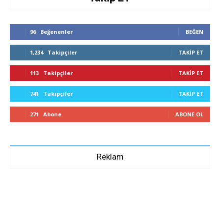
96
Beğenenler
BEĞEN
1,234
Takipçiler
TAKIP ET
113
Takipçiler
TAKIP ET
741
Takipçiler
TAKIP ET
271
Abone
ABONE OL
Reklam