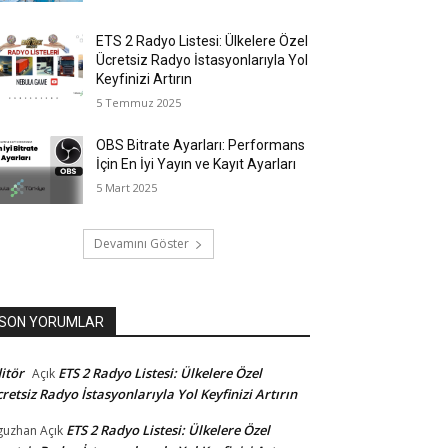
ETS 2 Radyo Listesi: Ülkelere Özel
Ücretsiz Radyo İstasyonlarıyla Yol
Keyfinizi Artırın
5 Temmuz 2025
OBS Bitrate Ayarları: Performans
İçin En İyi Yayın ve Kayıt Ayarları
5 Mart 2025
Devamını Göster
SON YORUMLAR
itör
ETS 2 Radyo Listesi: Ülkelere Özel
Açık
retsiz Radyo İstasyonlarıyla Yol Keyfinizi Artırın
ETS 2 Radyo Listesi: Ülkelere Özel
guzhan
Açık