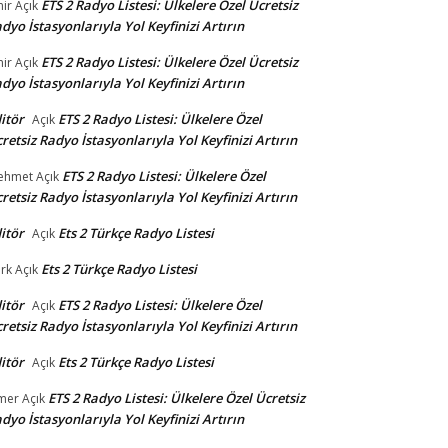
ETS 2 Radyo Listesi: Ülkelere Özel Ücretsiz
ir
Açık
dyo İstasyonlarıyla Yol Keyfinizi Artırın
ETS 2 Radyo Listesi: Ülkelere Özel Ücretsiz
ir
Açık
dyo İstasyonlarıyla Yol Keyfinizi Artırın
itör
ETS 2 Radyo Listesi: Ülkelere Özel
Açık
retsiz Radyo İstasyonlarıyla Yol Keyfinizi Artırın
ETS 2 Radyo Listesi: Ülkelere Özel
ehmet
Açık
retsiz Radyo İstasyonlarıyla Yol Keyfinizi Artırın
itör
Ets 2 Türkçe Radyo Listesi
Açık
Ets 2 Türkçe Radyo Listesi
rk
Açık
itör
ETS 2 Radyo Listesi: Ülkelere Özel
Açık
retsiz Radyo İstasyonlarıyla Yol Keyfinizi Artırın
itör
Ets 2 Türkçe Radyo Listesi
Açık
ETS 2 Radyo Listesi: Ülkelere Özel Ücretsiz
mer
Açık
dyo İstasyonlarıyla Yol Keyfinizi Artırın