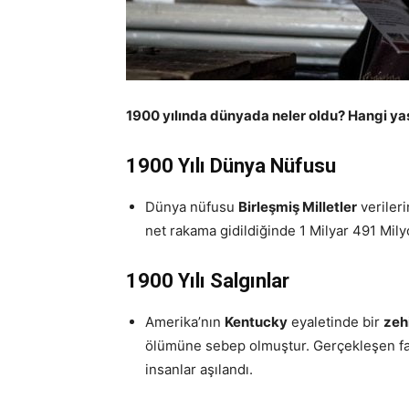
1900 yılında dünyada neler oldu? Hangi yaşa
1900 Yılı Dünya Nüfusu
Dünya nüfusu
Birleşmiş Milletler
verileri
net rakama gidildiğinde 1 Milyar 491 Mil
1900 Yılı Salgınlar
Amerika’nın
Kentucky
eyaletinde bir
zehi
ölümüne sebep olmuştur. Gerçekleşen faci
insanlar aşılandı.