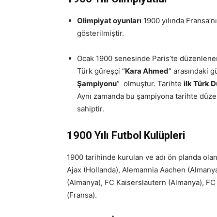
Olimpiyat oyunları
1900 yılında Fransa’nı
gösterilmiştir.
Ocak 1900 senesinde Paris’te düzenlene
Türk güreşçi “
Kara Ahmed
” arasındaki 
Şampiyonu
” olmuştur. Tarihte
ilk Türk
Aynı zamanda bu şampiyona tarihte düz
sahiptir.
1900 Yılı Futbol Kulüpleri
1900 tarihinde kurulan ve adı ön planda olan
Ajax (Hollanda), Alemannia Aachen (Almany
(Almanya), FC Kaiserslautern (Almanya), FC
(Fransa).