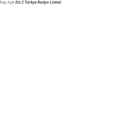
Ets 2 Türkçe Radyo Listesi
ahap
Açık