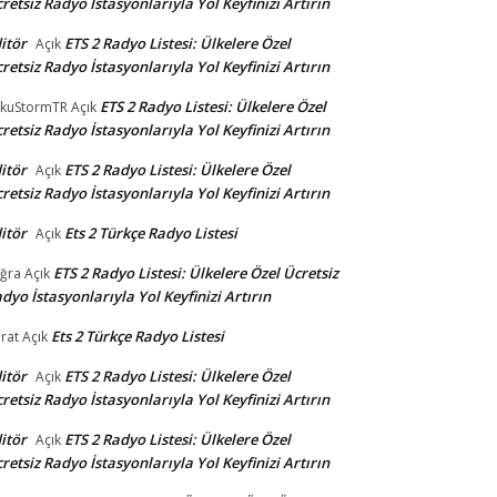
retsiz Radyo İstasyonlarıyla Yol Keyfinizi Artırın
itör
ETS 2 Radyo Listesi: Ülkelere Özel
Açık
retsiz Radyo İstasyonlarıyla Yol Keyfinizi Artırın
ETS 2 Radyo Listesi: Ülkelere Özel
kuStormTR
Açık
retsiz Radyo İstasyonlarıyla Yol Keyfinizi Artırın
itör
ETS 2 Radyo Listesi: Ülkelere Özel
Açık
retsiz Radyo İstasyonlarıyla Yol Keyfinizi Artırın
itör
Ets 2 Türkçe Radyo Listesi
Açık
ETS 2 Radyo Listesi: Ülkelere Özel Ücretsiz
ğra
Açık
dyo İstasyonlarıyla Yol Keyfinizi Artırın
Ets 2 Türkçe Radyo Listesi
rat
Açık
itör
ETS 2 Radyo Listesi: Ülkelere Özel
Açık
retsiz Radyo İstasyonlarıyla Yol Keyfinizi Artırın
itör
ETS 2 Radyo Listesi: Ülkelere Özel
Açık
retsiz Radyo İstasyonlarıyla Yol Keyfinizi Artırın