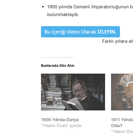
1900 yılında Osmanlı İmparatorluğunun 
bulunmaktaydı.
Bu İçeriği Video Olarak
İZLEYİN.
Farklı yıllara a
Bunlarada Göz Atın
1906 Yılında Dünya
1911 Yılın
"Yılların Özeti" içinde
Oldu?
"Yılların Öz