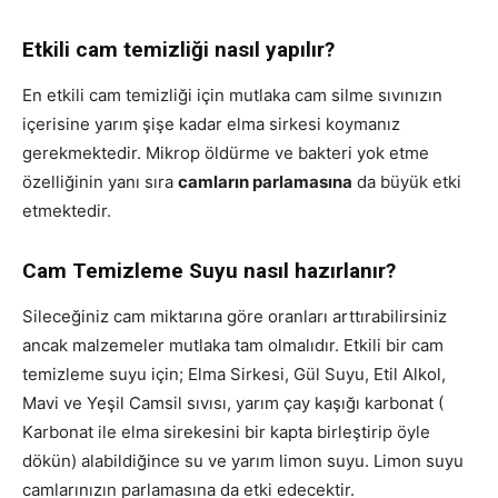
Etkili cam temizliği nasıl yapılır?
En etkili cam temizliği için mutlaka cam silme sıvınızın
içerisine yarım şişe kadar elma sirkesi koymanız
gerekmektedir. Mikrop öldürme ve bakteri yok etme
özelliğinin yanı sıra
camların parlamasına
da büyük etki
etmektedir.
Cam Temizleme Suyu nasıl hazırlanır?
Sileceğiniz cam miktarına göre oranları arttırabilirsiniz
ancak malzemeler mutlaka tam olmalıdır. Etkili bir cam
temizleme suyu için; Elma Sirkesi, Gül Suyu, Etil Alkol,
Mavi ve Yeşil Camsil sıvısı, yarım çay kaşığı karbonat (
Karbonat ile elma sirekesini bir kapta birleştirip öyle
dökün) alabildiğince su ve yarım limon suyu. Limon suyu
camlarınızın parlamasına da etki edecektir.