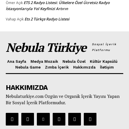
ETS 2 Radyo Listesi: Ülkelere Özel Ücretsiz Radyo
Ömer
Açık
İstasyonlarıyla Yol Keyfinizi Artırın
Ets 2 Türkçe Radyo Listesi
Vahap
Açık
Nebula Türkiye
Sosyal İçerik
Platformu
Ana Sayfa
Medya Mozaik
Nebula Özel
Kültür Kapsülü
Nebula Game
Zımba İçerik
Hakkımızda
İletişim
HAKKIMIZDA
Nebulaturkiye.com Özgün ve Organik İçerik Yayını Yapan
Bir Sosyal İçerik Platformudur.