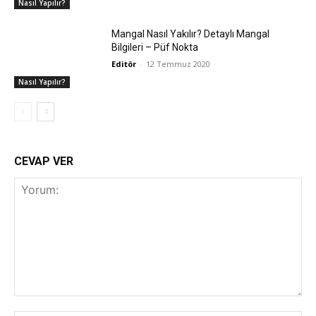
Nasıl Yapılır?
Mangal Nasıl Yakılır? Detaylı Mangal
Bilgileri – Püf Nokta
Editör
-
12 Temmuz 2020
Nasıl Yapılır?
CEVAP VER
Yorum: