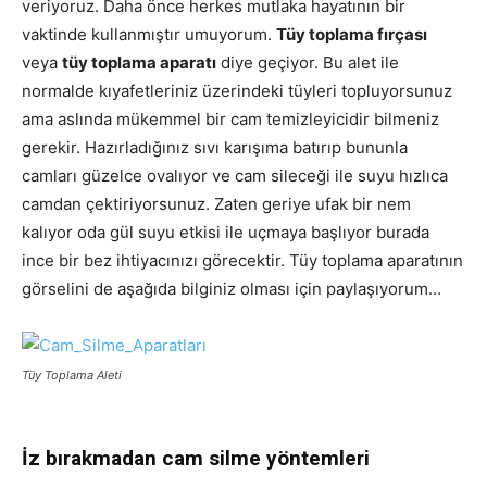
veriyoruz. Daha önce herkes mutlaka hayatının bir
vaktinde kullanmıştır umuyorum.
Tüy toplama fırçası
veya
tüy toplama aparatı
diye geçiyor. Bu alet ile
normalde kıyafetleriniz üzerindeki tüyleri topluyorsunuz
ama aslında mükemmel bir cam temizleyicidir bilmeniz
gerekir. Hazırladığınız sıvı karışıma batırıp bununla
camları güzelce ovalıyor ve cam sileceği ile suyu hızlıca
camdan çektiriyorsunuz. Zaten geriye ufak bir nem
kalıyor oda gül suyu etkisi ile uçmaya başlıyor burada
ince bir bez ihtiyacınızı görecektir. Tüy toplama aparatının
görselini de aşağıda bilginiz olması için paylaşıyorum…
Tüy Toplama Aleti
İz bırakmadan cam silme yöntemleri