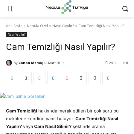
Ana Sayfa
Nebula Özel
Nasıl Yapılır?
Cam Temizliği Nasıl Yapılır?
Nasıl Yapılır?
Cam Temizliği Nasıl Yapılır?
By
Canan Memiç
14 Mart 2019
2404
0
Cam Temizliği
hakkında merak edilen bir çok soru bu
makalede kendine yanıt buluyor.
Cam Temizliği Nasıl
Yapılır?
veya
Cam Nasıl Silinir?
şeklinde arama