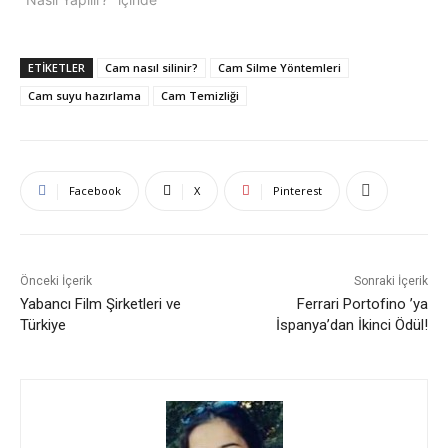
ETIKETLER
Cam nasıl silinir?
Cam Silme Yöntemleri
Cam suyu hazırlama
Cam Temizliği
Facebook
X
Pinterest
Önceki İçerik
Sonraki İçerik
Yabancı Film Şirketleri ve
Ferrari Portofino ’ya
Türkiye
İspanya’dan İkinci Ödül!