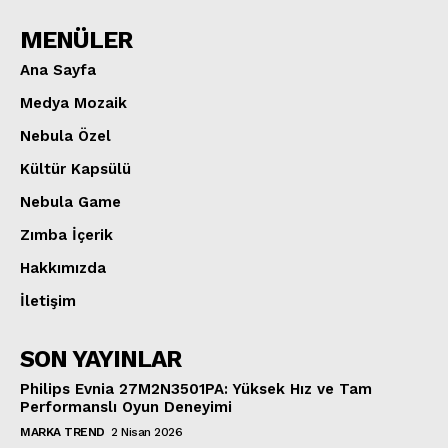
MENÜLER
Ana Sayfa
Medya Mozaik
Nebula Özel
Kültür Kapsülü
Nebula Game
Zımba İçerik
Hakkımızda
İletişim
SON YAYINLAR
Philips Evnia 27M2N3501PA: Yüksek Hız ve Tam
Performanslı Oyun Deneyimi
MARKA TREND
2 Nisan 2026