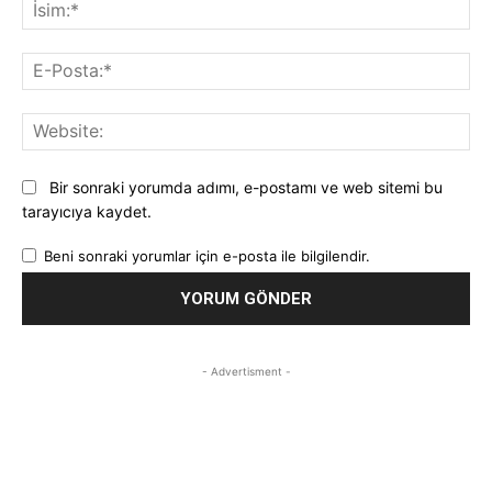
İsi
E-
Pos
Web
Bir sonraki yorumda adımı, e-postamı ve web sitemi bu
tarayıcıya kaydet.
Beni sonraki yorumlar için e-posta ile bilgilendir.
- Advertisment -