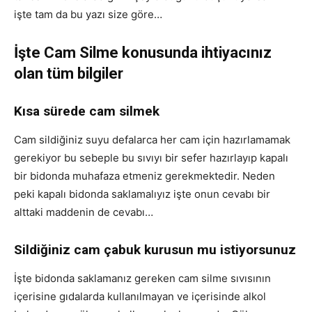
işte tam da bu yazı size göre…
İşte Cam Silme konusunda ihtiyacınız
olan tüm bilgiler
Kısa sürede cam silmek
Cam sildiğiniz suyu defalarca her cam için hazırlamamak
gerekiyor bu sebeple bu sıvıyı bir sefer hazırlayıp kapalı
bir bidonda muhafaza etmeniz gerekmektedir. Neden
peki kapalı bidonda saklamalıyız işte onun cevabı bir
alttaki maddenin de cevabı…
Sildiğiniz cam çabuk kurusun mu istiyorsunuz
İşte bidonda saklamanız gereken cam silme sıvısının
içerisine gıdalarda kullanılmayan ve içerisinde alkol