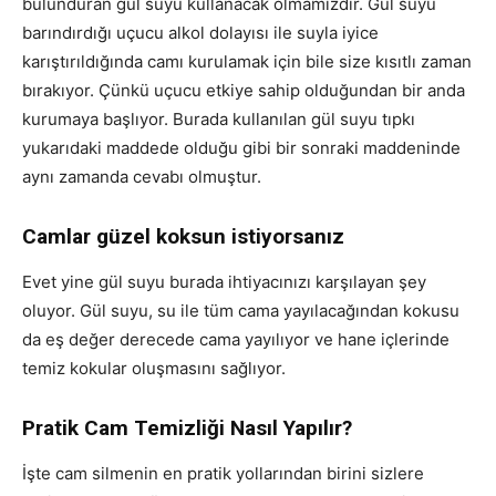
bulunduran gül suyu kullanacak olmamızdır. Gül suyu
barındırdığı uçucu alkol dolayısı ile suyla iyice
karıştırıldığında camı kurulamak için bile size kısıtlı zaman
bırakıyor. Çünkü uçucu etkiye sahip olduğundan bir anda
kurumaya başlıyor. Burada kullanılan gül suyu tıpkı
yukarıdaki maddede olduğu gibi bir sonraki maddeninde
aynı zamanda cevabı olmuştur.
Camlar güzel koksun istiyorsanız
Evet yine gül suyu burada ihtiyacınızı karşılayan şey
oluyor. Gül suyu, su ile tüm cama yayılacağından kokusu
da eş değer derecede cama yayılıyor ve hane içlerinde
temiz kokular oluşmasını sağlıyor.
Pratik Cam Temizliği Nasıl Yapılır?
İşte cam silmenin en pratik yollarından birini sizlere