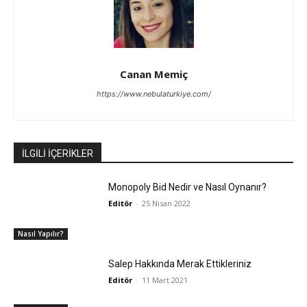
Canan Memiç
https://www.nebulaturkiye.com/
İLGİLİ İÇERİKLER
Monopoly Bid Nedir ve Nasıl Oynanır?
Editör
-
25 Nisan 2022
Nasıl Yapılır?
Salep Hakkında Merak Ettikleriniz
Editör
-
11 Mart 2021