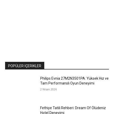
POPÜLER İÇERIKLER
Philips Evnia 27M2N3501PA: Yüksek Hız ve
Tam Performanslı Oyun Deneyimi
2 Nisan 2026
Fethiye Tatili Rehberi: Dream Of Ölüdeniz
Hotel Deneyimi