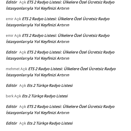
Editör
ETS 2 Radyo Listesi: Ülkelere Özel Ücretsiz Radyo
Açık
İstasyonlarıyla Yol Keyfinizi Artırın
ETS 2 Radyo Listesi: Ülkelere Özel Ücretsiz Radyo
emir
Açık
İstasyonlarıyla Yol Keyfinizi Artırın
ETS 2 Radyo Listesi: Ülkelere Özel Ücretsiz Radyo
emir
Açık
İstasyonlarıyla Yol Keyfinizi Artırın
Editör
ETS 2 Radyo Listesi: Ülkelere Özel Ücretsiz Radyo
Açık
İstasyonlarıyla Yol Keyfinizi Artırın
ETS 2 Radyo Listesi: Ülkelere Özel Ücretsiz Radyo
mehmet
Açık
İstasyonlarıyla Yol Keyfinizi Artırın
Editör
Ets 2 Türkçe Radyo Listesi
Açık
Ets 2 Türkçe Radyo Listesi
berk
Açık
Editör
ETS 2 Radyo Listesi: Ülkelere Özel Ücretsiz Radyo
Açık
İstasyonlarıyla Yol Keyfinizi Artırın
Editör
Ets 2 Türkçe Radyo Listesi
Açık