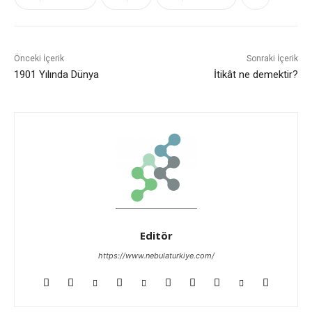
Önceki İçerik
Sonraki İçerik
1901 Yılında Dünya
İtikât ne demektir?
Editör
https://www.nebulaturkiye.com/