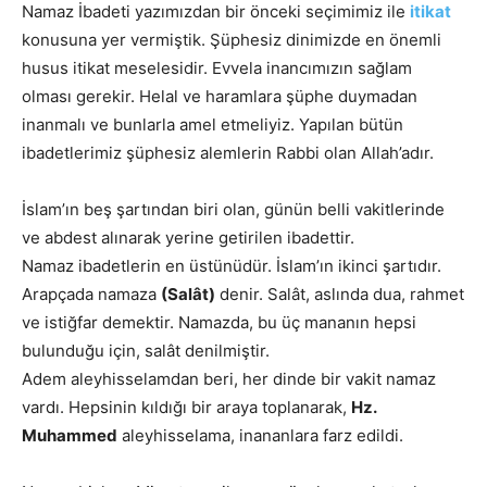
Namaz İbadeti yazımızdan bir önceki seçimimiz ile
itikat
konusuna yer vermiştik. Şüphesiz dinimizde en önemli
husus itikat meselesidir. Evvela inancımızın sağlam
olması gerekir. Helal ve haramlara şüphe duymadan
inanmalı ve bunlarla amel etmeliyiz. Yapılan bütün
ibadetlerimiz şüphesiz alemlerin Rabbi olan Allah’adır.
İslam’ın beş şartından biri olan, günün belli vakitlerinde
ve abdest alınarak yerine getirilen ibadettir.
Namaz ibadetlerin en üstünüdür. İslam’ın ikinci şartıdır.
Arapçada namaza
(Salât)
denir. Salât, aslında dua, rahmet
ve istiğfar demektir. Namazda, bu üç mananın hepsi
bulunduğu için, salât denilmiştir.
Adem aleyhisselamdan beri, her dinde bir vakit namaz
vardı. Hepsinin kıldığı bir araya toplanarak,
Hz.
Muhammed
aleyhisselama, inananlara farz edildi.