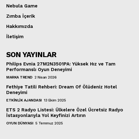
Nebula Game
Zımba İçerik
Hakkımızda
İletişim
SON YAYINLAR
Philips Evnia 27M2N3501PA: Yüksek Hız ve Tam
Performanslı Oyun Deneyimi
MARKA TREND
2 Nisan 2026
Fethiye Tatili Rehberi: Dream Of Ölüdeniz Hotel
Deneyimi
ETKINLIK AJANDASI
13 Ekim 2025
ETS 2 Radyo Listesi: Ülkelere Özel Ücretsiz Radyo
İstasyonlarıyla Yol Keyfinizi Artırın
OYUN DÜNYASI
5 Temmuz 2025