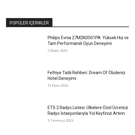
POPÜLER İÇERIKLER
Philips Evnia 27M2N3501PA: Yüksek Hız ve
Tam Performanslı Oyun Deneyimi
2 Nisan 2026
Fethiye Tatili Rehberi: Dream Of Ölüdeniz
Hotel Deneyimi
13 Ekim 2025
ETS 2 Radyo Listesi: Ülkelere Özel Ücretsiz
Radyo İstasyonlarıyla Yol Keyfinizi Artırın
5 Temmuz 2025