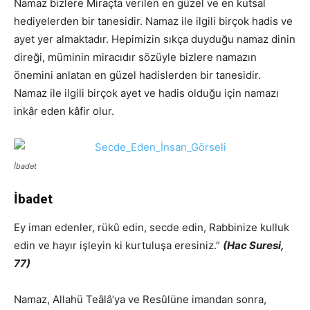
Namaz bizlere Miraçta verilen en güzel ve en kutsal
hediyelerden bir tanesidir. Namaz ile ilgili birçok hadis ve
ayet yer almaktadır. Hepimizin sıkça duyduğu namaz dinin
direği, müminin miracıdır sözüyle bizlere namazın
önemini anlatan en güzel hadislerden bir tanesidir.
Namaz ile ilgili birçok ayet ve hadis olduğu için namazı
inkâr eden kâfir olur.
İbadet
İbadet
Ey iman edenler, rükû edin, secde edin, Rabbinize kulluk
edin ve hayır işleyin ki kurtuluşa eresiniz.”
(Hac Suresi,
77)
Namaz, Allahü Teâlâ’ya ve Resûlüne imandan sonra,