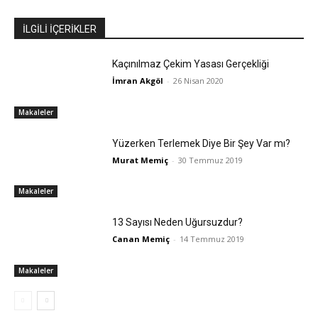
İLGİLİ İÇERİKLER
Kaçınılmaz Çekim Yasası Gerçekliği
İmran Akgöl
-
26 Nisan 2020
Makaleler
Yüzerken Terlemek Diye Bir Şey Var mı?
Murat Memiç
-
30 Temmuz 2019
Makaleler
13 Sayısı Neden Uğursuzdur?
Canan Memiç
-
14 Temmuz 2019
Makaleler