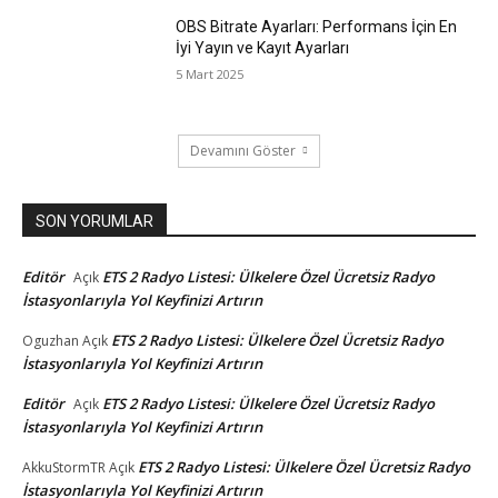
OBS Bitrate Ayarları: Performans İçin En
İyi Yayın ve Kayıt Ayarları
5 Mart 2025
Devamını Göster
SON YORUMLAR
Editör
ETS 2 Radyo Listesi: Ülkelere Özel Ücretsiz Radyo
Açık
İstasyonlarıyla Yol Keyfinizi Artırın
ETS 2 Radyo Listesi: Ülkelere Özel Ücretsiz Radyo
Oguzhan
Açık
İstasyonlarıyla Yol Keyfinizi Artırın
Editör
ETS 2 Radyo Listesi: Ülkelere Özel Ücretsiz Radyo
Açık
İstasyonlarıyla Yol Keyfinizi Artırın
ETS 2 Radyo Listesi: Ülkelere Özel Ücretsiz Radyo
AkkuStormTR
Açık
İstasyonlarıyla Yol Keyfinizi Artırın